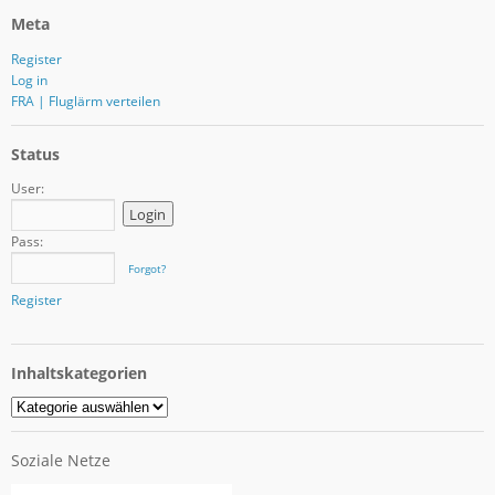
Meta
Register
Log in
FRA | Fluglärm verteilen
Status
User:
Pass:
Forgot?
Register
Inhaltskategorien
Soziale Netze