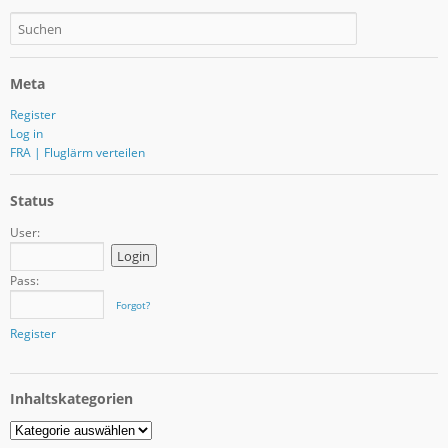
Meta
Register
Log in
FRA | Fluglärm verteilen
Status
User:
Pass:
Forgot?
Register
Inhaltskategorien