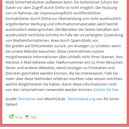
Mail) Sicherheitslücken aufweisen kann. Ein lückenloser Schutz der
Daten vor dem Zugriff durch Dritte ist nicht möglich. Der Nutzung
von im Rahmen der Impressumspflicht veröffentlichten
Kontaktdaten durch Dritte zur Übersendung von nicht ausdrücklich
angeforderter Werbung und Informationsmaterialien wird hiermit
ausdrücklich widersprochen. Die Betreiber der Seiten behalten sich
ausdrücklich rechtliche Schritte im Falle der unverlangten Zusendung
von Werbeinformationen, etwa durch Spam-Mails, vor.
Wir greifen auf Drittanbieter zurück, um Anzeigen zu schalten, wenn
Sie unsere Website besuchen. Diese Unternehmen nutzen
möglicherweise Informationen (dies schließt nicht Ihren Namen, Ihre
Adresse, E-Mail-Adresse oder Telefonnummer ein) zu Ihren Besuchen
dieser und anderer Websites, damit Anzeigen zu Produkten und
Diensten geschaltet werden können, die Sie interessieren. Falls Sie
mehr über diese Methoden erfahren möchten oder wissen möchten,
welche Möglichkeiten Sie haben, damit diese Informationen nicht
von den Unternehmen verwendet werden können,
klicken Sie hier
.
Quelle:
Disclaimer
von eRecht24.de -
Rechtsberatung
von RA Sören
Siebert
Print
PDF